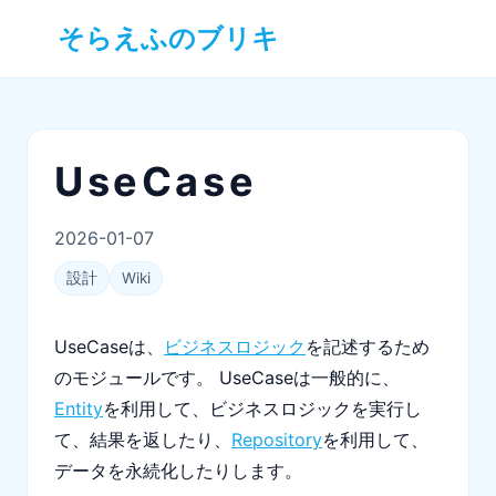
そらえふのブリキ
UseCase
2026-01-07
設計
Wiki
UseCaseは、
ビジネスロジック
を記述するため
のモジュールです。 UseCaseは一般的に、
Entity
を利用して、ビジネスロジックを実行し
て、結果を返したり、
Repository
を利用して、
データを永続化したりします。