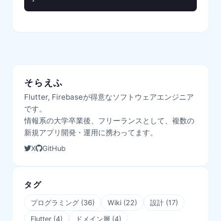
そらえふ
Flutter, Firebaseが得意なソフトウェアエンジニア
です。
情報系の大学卒業後、フリーランスとして、複数の
新規アプリ開発・運用に携わってます。
X
GitHub
タグ
プログラミング
(
36
)
Wiki
(
22
)
設計
(
17
)
Flutter
(
4
)
ドメイン層
(
4
)