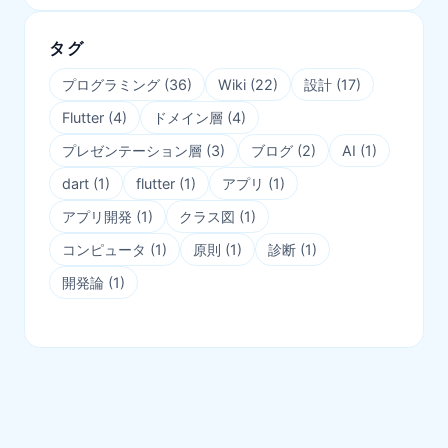
タグ
プログラミング
(
36
)
Wiki
(
22
)
設計
(
17
)
Flutter
(
4
)
ドメイン層
(
4
)
プレゼンテーション層
(
3
)
ブログ
(
2
)
AI
(
1
)
dart
(
1
)
flutter
(
1
)
アプリ
(
1
)
アプリ開発
(
1
)
クラス図
(
1
)
コンピュータ
(
1
)
原則
(
1
)
診断
(
1
)
開発論
(
1
)