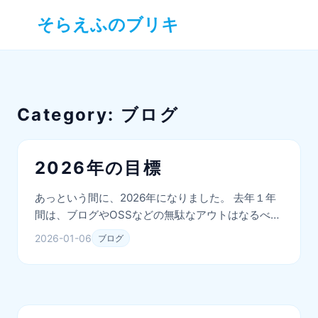
そらえふのブリキ
Category:
ブログ
2026年の目標
あっという間に、2026年になりました。 去年１年
間は、ブログやOSSなどの無駄なアウトはなるべく
減らして、自分のためのアプリを作ったり、アーキ
2026-01-06
ブログ
テクチャの研究をしたり、デザインシステムを作っ
てみたり…